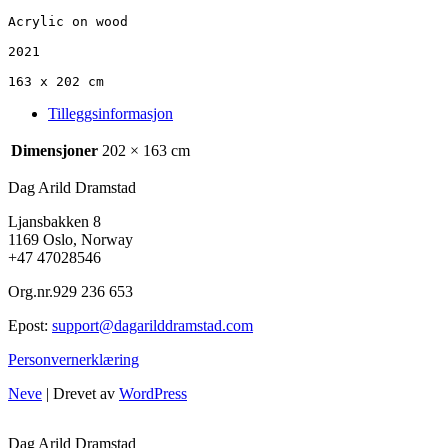
Acrylic on wood

2021

163 x 202 cm
Tilleggsinformasjon
Dimensjoner
202 × 163 cm
Dag Arild Dramstad
Ljansbakken 8
1169 Oslo, Norway
+47 47028546
Org.nr.929 236 653
Epost:
support@dagarilddramstad.com
Personvernerklæring
Neve
| Drevet av
WordPress
Dag Arild Dramstad