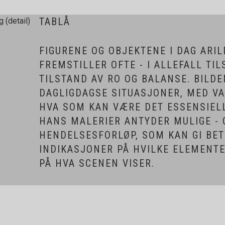
TABLÅ
FIGURENE OG OBJEKTENE I DAG ARI
FREMSTILLER OFTE - I ALLEFALL TI
TILSTAND AV RO OG BALANSE. BILDE
DAGLIGDAGSE SITUASJONER, MED VA
HVA SOM KAN VÆRE DET ESSENSIELL
HANS MALERIER ANTYDER MULIGE - G
HENDELSESFORLØP, SOM KAN GI BE
INDIKASJONER PÅ HVILKE ELEMENTE
PÅ HVA SCENEN VISER.