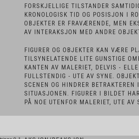
FORSKJELLIGE TILSTANDER SAMTIDIG
KRONOLOGISK TID OG POSISJON I R
OBJEKTER ER FRAVÆRENDE, MEN EK
AV INTERAKSJON MED ANDRE OBJEK
FIGURER OG OBJEKTER KAN VÆRE PL
TILSYNELATENDE LITE GUNSTIGE OM
KANTEN AV MALERIET, DELVIS - ELLE
FULLSTENDIG - UTE AV SYNE. OBJEK
SCENEN OG HINDRER BETRAKTEREN I
SITUASJONEN. FIGURER I BILDET H
PÅ NOE UTENFOR MALERIET, UTE AV