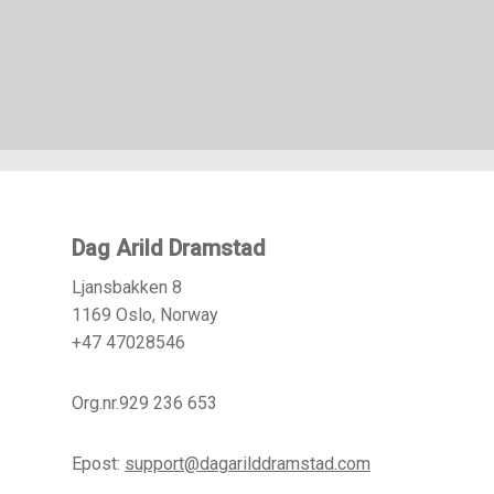
Dag Arild Dramstad
Ljansbakken 8
1169 Oslo, Norway
+47 47028546
Org.nr.929 236 653
Epost:
support@dagarilddramstad.com