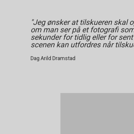
"Jeg ønsker at tilskueren skal o
om man ser på et fotografi som 
sekunder for tidlig eller for se
scenen kan utfordres når tilskuer
Dag Arild Dramstad