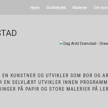
Hjem
Gicléetrykk
Malerier
Om kun
STAD
R EN KUNSTNER OG UTVIKLER SOM BOR OG AR
 ER EN SELVLÆRT UTVIKLER INNEN PROGRAM
INGER PÅ PAPIR OG STORE MALERIER PÅ LER