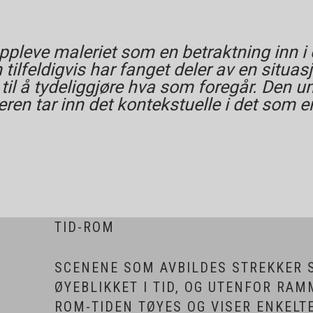
ppleve maleriet som en betraktning inn i e
tilfeldigvis har fanget deler av en situa
nt til å tydeliggjøre hva som foregår. Den
en tar inn det kontekstuelle i det som er ut
TID-ROM
SCENENE SOM AVBILDES STREKKER 
ØYEBLIKKET I TID, OG UTENFOR RAM
ROM-TIDEN TØYES OG VISER ENKELTE