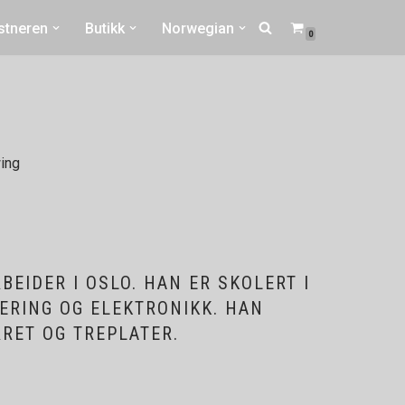
stneren
Butikk
Norwegian
0
BEIDER I OSLO. HAN ER SKOLERT I
MERING OG ELEKTRONIKK. HAN
RET OG TREPLATER.