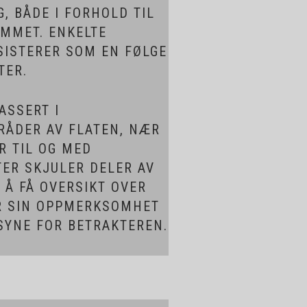
, BÅDE I FORHOLD TIL
OMMET. ENKELTE
SISTERER SOM EN FØLGE
TER.
ASSERT I
RÅDER AV FLATEN, NÆR
R TIL OG MED
TER SKJULER DELER AV
 Å FÅ OVERSIKT OVER
AR SIN OPPMERKSOMHET
 SYNE FOR BETRAKTEREN.