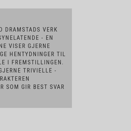
LD DRAMSTADS VERK
LSYNELATENDE - EN
NE VISER GJERNE
GE HENTYDNINGER TIL
E I FREMSTILLINGEN.
JERNE TRIVIELLE -
TRAKTEREN
R SOM GIR BEST SVAR