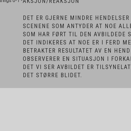
AKSJON/REAKSJON
DET ER GJERNE MINDRE HENDELSER 
SCENENE SOM ANTYDER AT NOE ALLE
SOM HAR FØRT TIL DEN AVBILDEDE 
DET INDIKERES AT NOE ER I FERD ME
BETRAKTER RESULTATET AV EN HENDE
OBSERVERER EN SITUASJON I FORKA
DET VI SER AVBILDET ER TILSYNELA
DET STØRRE BLIDET.