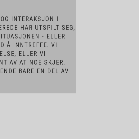
OG INTERAKSJON I
REDE HAR UTSPILT SEG,
SITUASJONEN - ELLER
D Å INNTREFFE. VI
LSE, ELLER VI
NT AV AT NOE SKJER.
TENDE BARE EN DEL AV